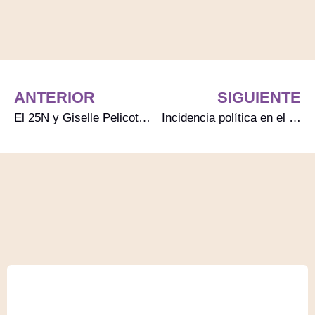
ANTERIOR
SIGUIENTE
El 25N y Giselle Pelicot en el podcast Las Moradas
Incidencia política en el podcast Las Moradas