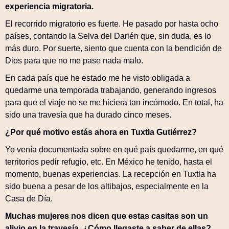
experiencia migratoria.
El recorrido migratorio es fuerte. He pasado por hasta ocho
países, contando la Selva del Darién que, sin duda, es lo
más duro. Por suerte, siento que cuenta con la bendición de
Dios para que no me pase nada malo.
En cada país que he estado me he visto obligada a
quedarme una temporada trabajando, generando ingresos
para que el viaje no se me hiciera tan incómodo. En total, ha
sido una travesía que ha durado cinco meses.
¿Por qué motivo estás ahora en Tuxtla Gutiérrez?
Yo venía documentada sobre en qué país quedarme, en qué
territorios pedir refugio, etc. En México he tenido, hasta el
momento, buenas experiencias. La recepción en Tuxtla ha
sido buena a pesar de los altibajos, especialmente en la
Casa de Día.
Muchas mujeres nos dicen que estas casitas son un
alivio en la travesía. ¿Cómo llegaste a saber de ellas?